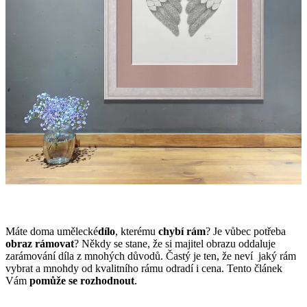
Máte doma umělecké
dílo
, kterému
chybí rám
? Je vůbec potřeba
obraz rámovat
? Někdy se stane, že si majitel obrazu oddaluje
zarámování díla z mnohých důvodů. Častý je ten, že neví jaký rám
vybrat a mnohdy od kvalitního rámu odradí i cena. Tento článek
Vám
pomůže se rozhodnout
.