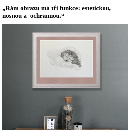
„Rám obrazu má tři funkce: estetickou,
nosnou a ochrannou.“