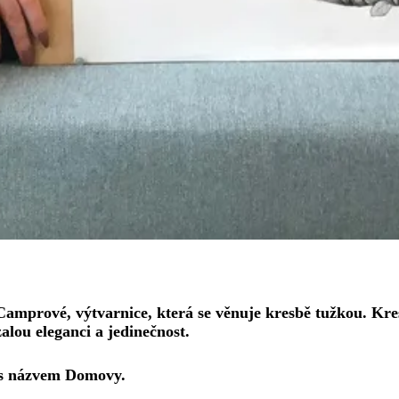
prové, výtvarnice, která se věnuje kresbě tužkou. Kreslí
zalou eleganci a jedinečnost.
 s názvem Domovy.