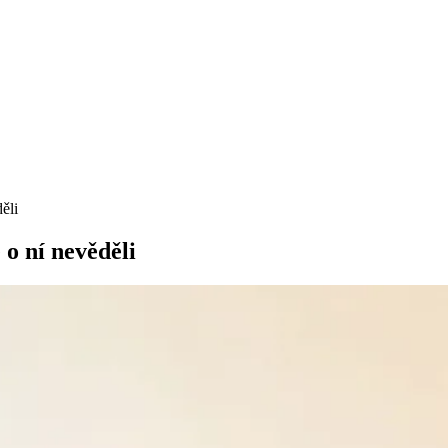
ěli
 o ní nevěděli