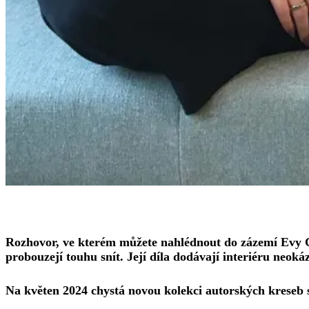
Rozhovor, ve kterém můžete nahlédnout do zázemí Evy Cam
probouzejí touhu snít. Její díla dodávají interiéru neoká
Na květen 2024 chystá novou kolekci autorských kreseb