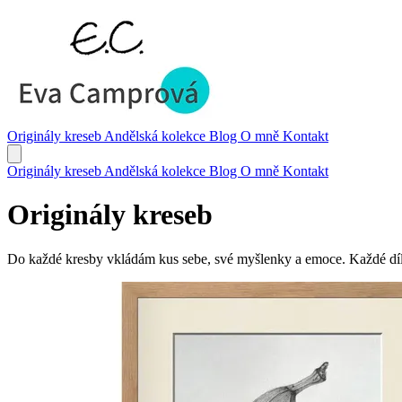
Originály kreseb
Andělská kolekce
Blog
O mně
Kontakt
Originály kreseb
Andělská kolekce
Blog
O mně
Kontakt
Originály kreseb
Do každé kresby vkládám kus sebe, své myšlenky a emoce. Každé dílo 