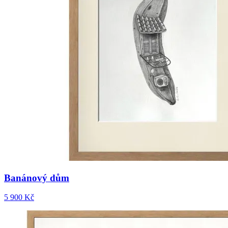
Banánový dům
5 900 Kč