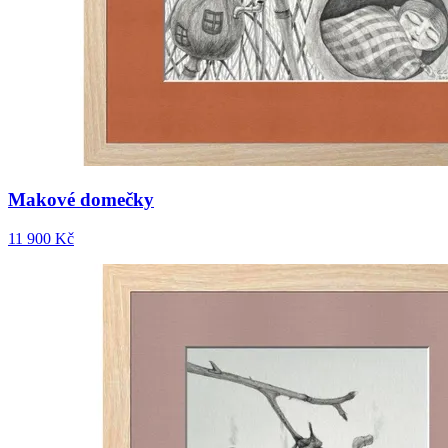
Makové domečky
11 900 Kč