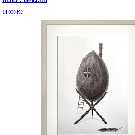
Hlava v nesnázích
14 900 Kč