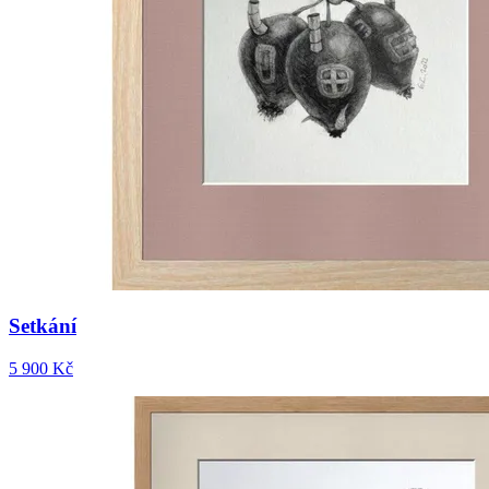
Setkání
5 900 Kč