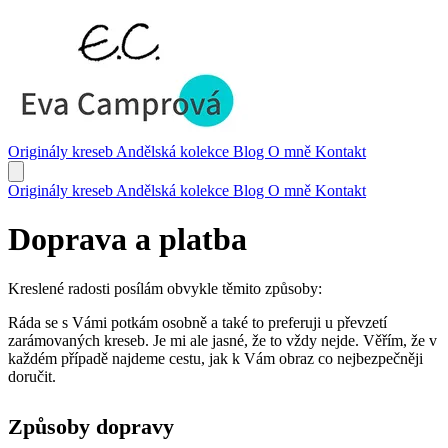
Originály kreseb
Andělská kolekce
Blog
O mně
Kontakt
Originály kreseb
Andělská kolekce
Blog
O mně
Kontakt
Doprava a platba
Kreslené radosti posílám obvykle těmito způsoby:
Ráda se s Vámi potkám osobně a také to preferuji u převzetí
zarámovaných kreseb. Je mi ale jasné, že to vždy nejde. Věřím, že v
každém případě najdeme cestu, jak k Vám obraz co nejbezpečněji
doručit.
Způsoby dopravy